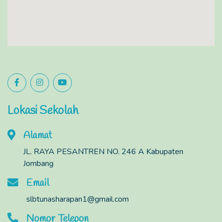
Lokasi Sekolah
Alamat
JL. RAYA PESANTREN NO. 246 A Kabupaten
Jombang
Email
slbtunasharapan1@gmail.com
Nomor Telepon