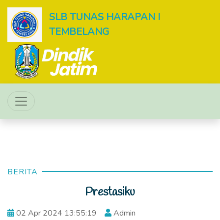
SLB TUNAS HARAPAN I
TEMBELANG
BERITA
Prestasiku
02 Apr 2024 13:55:19
Admin