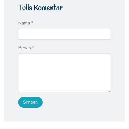
Tulis Komentar
Nama *
Pesan *