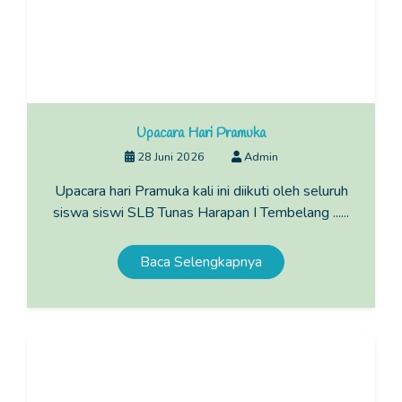
Upacara Hari Pramuka
28 Juni 2026
Admin
Upacara hari Pramuka kali ini diikuti oleh seluruh
siswa siswi SLB Tunas Harapan I Tembelang ......
Baca Selengkapnya