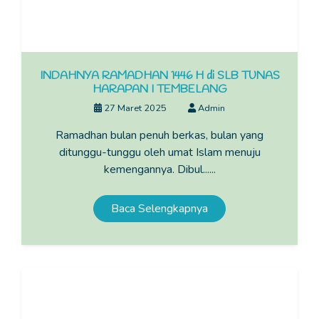
INDAHNYA RAMADHAN 1446 H di SLB TUNAS
HARAPAN I TEMBELANG
27 Maret 2025
Admin
Ramadhan bulan penuh berkas, bulan yang
ditunggu-tunggu oleh umat Islam menuju
kemengannya. Dibul......
Baca Selengkapnya