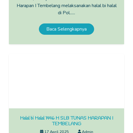
Harapan I Tembelang melaksanakan halal bi halal
di Pol......
Baca Selengkapnya
Halal bi Halal 1446 H SLB TUNAS HARAPAN I
TEMBELANG
17 April 2025
Admin