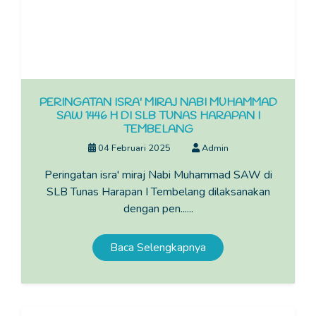
PERINGATAN ISRA' MIRAJ NABI MUHAMMAD
SAW 1446 H DI SLB TUNAS HARAPAN I
TEMBELANG
04 Februari 2025
Admin
Peringatan isra' miraj Nabi Muhammad SAW di
SLB Tunas Harapan I Tembelang dilaksanakan
dengan pen......
Baca Selengkapnya