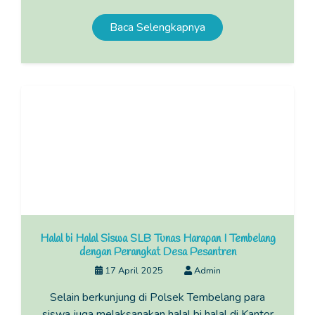
Baca Selengkapnya
Halal bi Halal Siswa SLB Tunas Harapan I Tembelang
dengan Perangkat Desa Pesantren
17 April 2025
Admin
Selain berkunjung di Polsek Tembelang para
siswa juga melaksanakan halal bi halal di Kantor