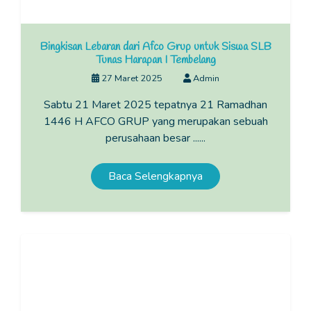
Bingkisan Lebaran dari Afco Grup untuk Siswa SLB
Tunas Harapan I Tembelang
27 Maret 2025
Admin
Sabtu 21 Maret 2025 tepatnya 21 Ramadhan
1446 H AFCO GRUP yang merupakan sebuah
perusahaan besar ......
Baca Selengkapnya