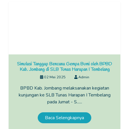
Simulasi Tanggap Bencana Gempa Bumi oleh BPBD
Kab. Jombang di SLB Tunas Harapan I Tembelang
02 Mei 2025
Admin
BPBD Kab. Jombang melaksanakan kegiatan
kunjungan ke SLB Tunas Harapan I Tembelang
pada Jumat - S......
Baca Selengkapnya