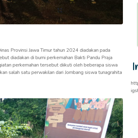
inas Provinsi Jawa Timur tahun 2024 diadakan pada
but diadakan di bumi perkemahan Bakti Pandu Praja
I
atan perkemahan tersebut diikuti oleh beberapa siswa
an salah satu perwakilan dari Jombang siswa tunagrahita
ht
ig