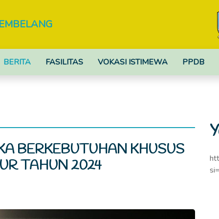
TEMBELANG
BERITA
FASILITAS
VOKASI ISTIMEWA
PPDB
Y
A BERKEBUTUHAN KHUSUS
ht
UR TAHUN 2024
si