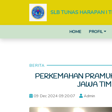
SLB TUNAS HARAPAN I 
HOME
PROFIL
BERITA
PERKEMAHAN PRAMUK
JAWA TIM
09 Dec 2024 09:20:07
Admin