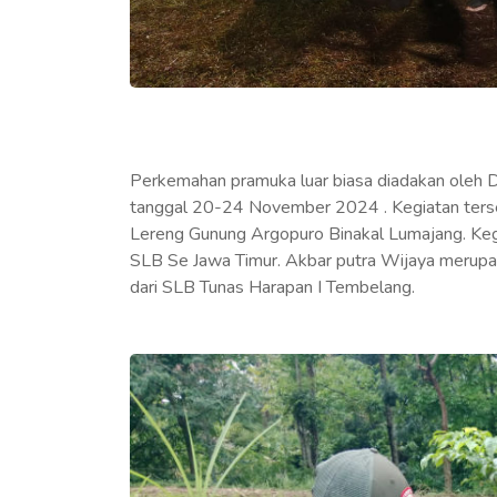
Perkemahan pramuka luar biasa diadakan oleh D
tanggal 20-24 November 2024 . Kegiatan terse
Lereng Gunung Argopuro Binakal Lumajang. Kegi
SLB Se Jawa Timur. Akbar putra Wijaya merupak
dari SLB Tunas Harapan I Tembelang.