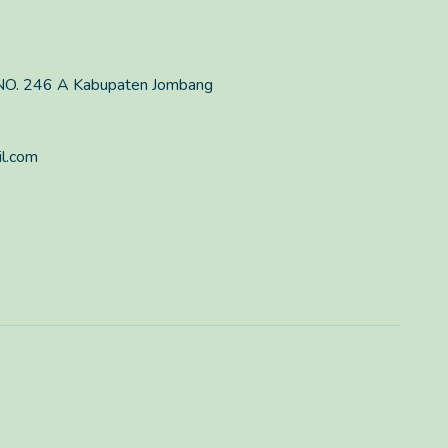
O. 246 A Kabupaten Jombang
l.com