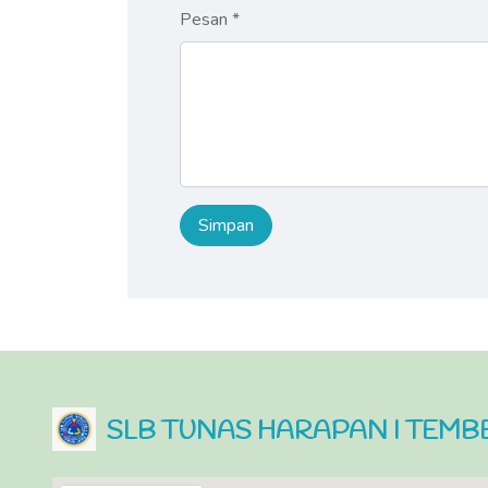
Pesan *
SLB TUNAS HARAPAN I TEM