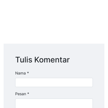
Tulis Komentar
Nama *
Pesan *