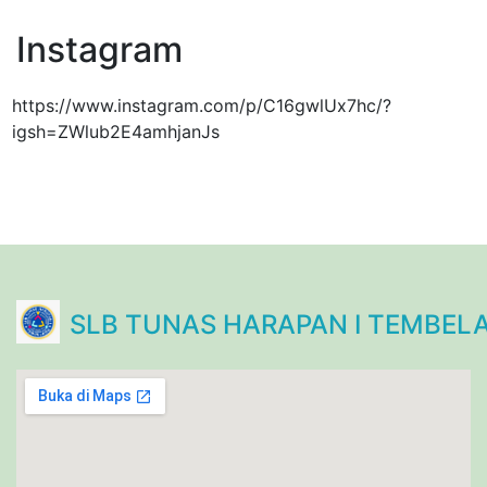
Instagram
https://www.instagram.com/p/C16gwlUx7hc/?
igsh=ZWlub2E4amhjanJs
SLB TUNAS HARAPAN I TEMBEL