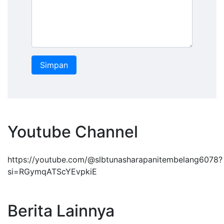
Youtube Channel
https://youtube.com/@slbtunasharapanitembelang6078?
si=RGymqATScYEvpkiE
Berita Lainnya