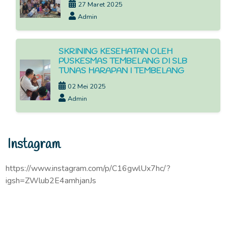
27 Maret 2025
Admin
SKRINING KESEHATAN OLEH
PUSKESMAS TEMBELANG DI SLB
TUNAS HARAPAN I TEMBELANG
02 Mei 2025
Admin
Instagram
https://www.instagram.com/p/C16gwlUx7hc/?
igsh=ZWlub2E4amhjanJs