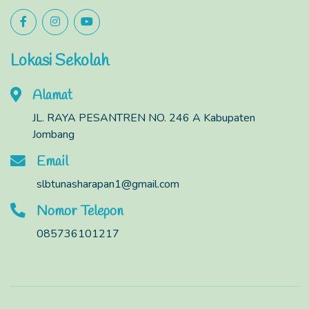
Lokasi Sekolah
Alamat
JL. RAYA PESANTREN NO. 246 A Kabupaten
Jombang
Email
slbtunasharapan1@gmail.com
Nomor Telepon
085736101217