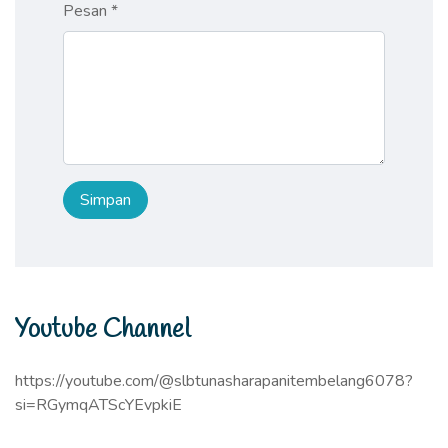
Pesan *
Youtube Channel
https://youtube.com/@slbtunasharapanitembelang6078?
si=RGymqATScYEvpkiE