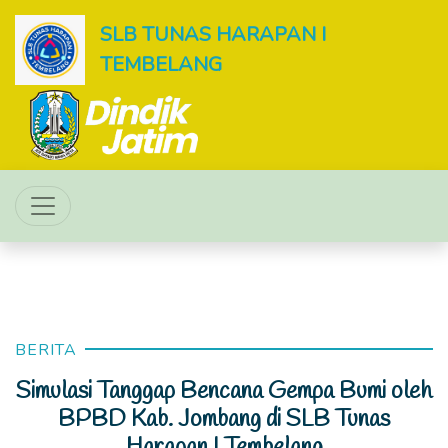
SLB TUNAS HARAPAN I
TEMBELANG
BERITA
Simulasi Tanggap Bencana Gempa Bumi oleh
BPBD Kab. Jombang di SLB Tunas
Harapan I Tembelang