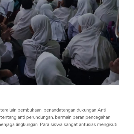
ntara lain pembukaan, penandatangan dukungan Anti
 tentang anti perundungan, bermain peran pencegahan
 menjaga lingkungan. Para siswa sangat antusias mengikuti