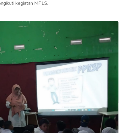
ngikuti kegiatan MPLS.