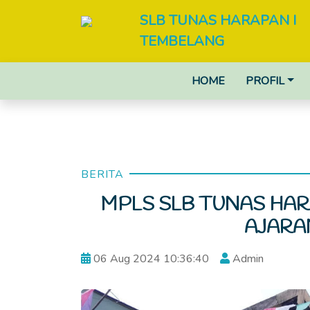
SLB TUNAS HARAPAN I
TEMBELANG
HOME
PROFIL
BERITA
MPLS SLB TUNAS HA
AJARA
06 Aug 2024 10:36:40
Admin