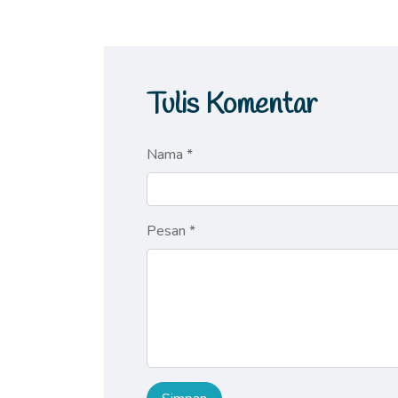
Tulis Komentar
Nama *
Pesan *