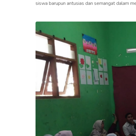
siswa barupun antusias dan semangat dalam me