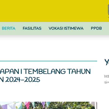
BERITA
FASILITAS
VOKASI ISTIMEWA
PPDB
Y
RAPAN I TEMBELANG TAHUN
ht
N 2024-2025
si