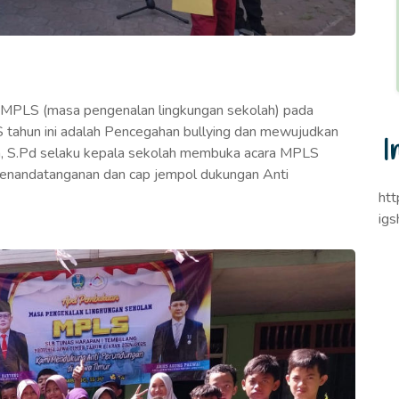
MPLS (masa pengenalan lingkungan sekolah) pada
 tahun ini adalah Pencegahan bullying dan mewujudkan
I
ia, S.Pd selaku kepala sekolah membuka acara MPLS
 penandatanganan dan cap jempol dukungan Anti
ht
ig