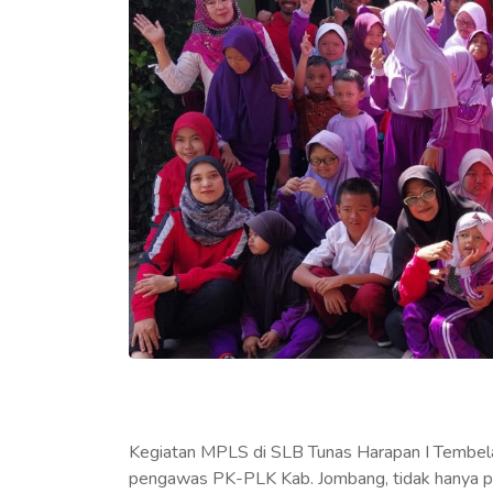
Kegiatan MPLS di SLB Tunas Harapan I Tembela
pengawas PK-PLK Kab. Jombang, tidak hanya par