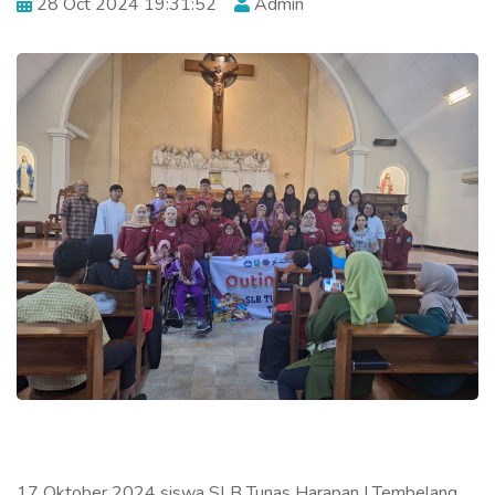
28 Oct 2024 19:31:52
Admin
17 Oktober 2024 siswa SLB Tunas Harapan I Tembelang