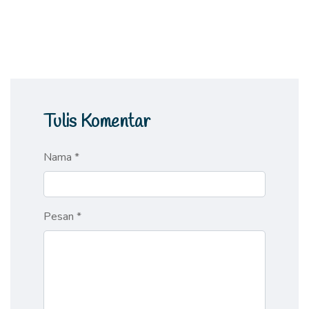
Tulis Komentar
Nama *
Pesan *