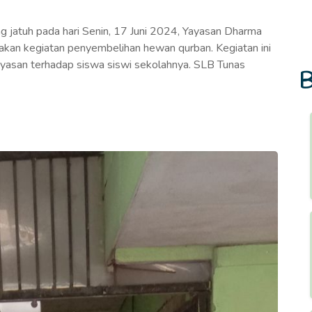
 jatuh pada hari Senin, 17 Juni 2024, Yayasan Dharma
kan kegiatan penyembelihan hewan qurban. Kegiatan ini
ayasan terhadap siswa siswi sekolahnya. SLB Tunas
B