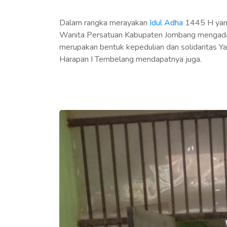
Dalam rangka merayakan
Idul Adha
1445 H yang
Wanita Persatuan Kabupaten Jombang
mengada
merupakan bentuk kepedulian dan solidaritas Y
Harapan I Tembelang mendapatnya juga.