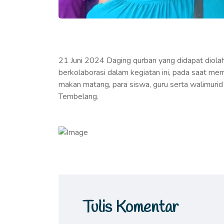
21 Juni 2024 Daging qurban yang didapat diolah
berkolaborasi dalam kegiatan ini, pada saat 
makan matang, para siswa, guru serta walimuri
Tembelang.
Tulis Komentar