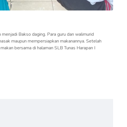
 menjadi Bakso daging. Para guru dan walimurid
memasak maupun mempersiapkan makanannya. Setelah
d makan bersama di halaman SLB Tunas Harapan I