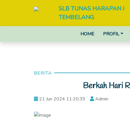
SLB TUNAS HARAPAN I
TEMBELANG
HOME
PROFIL
BERITA
Berkah Hari R
21 Jun 2024 11:20:39
Admin