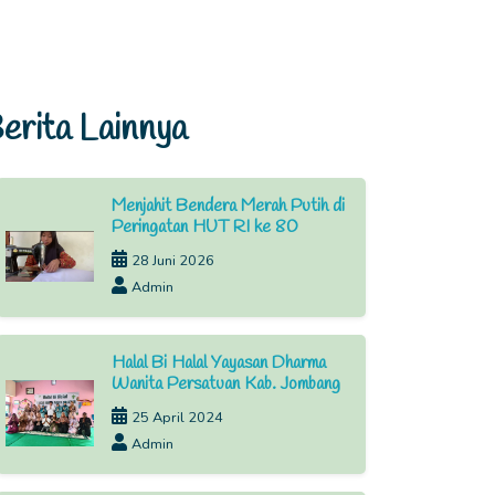
erita Lainnya
Menjahit Bendera Merah Putih di
Peringatan HUT RI ke 80
28 Juni 2026
Admin
Halal Bi Halal Yayasan Dharma
Wanita Persatuan Kab. Jombang
25 April 2024
Admin