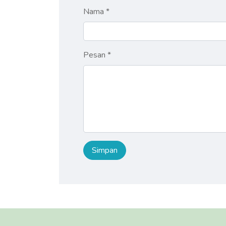
Nama *
Pesan *