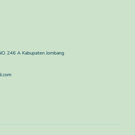
O. 246 A Kabupaten Jombang
l.com