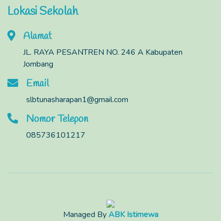
Lokasi Sekolah
Alamat
JL. RAYA PESANTREN NO. 246 A Kabupaten
Jombang
Email
slbtunasharapan1@gmail.com
Nomor Telepon
085736101217
Managed By
ABK Istimewa