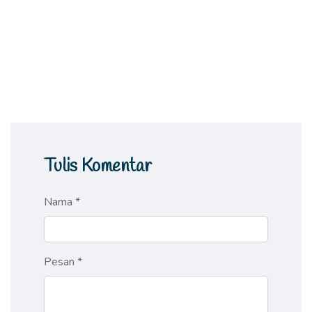
Tulis Komentar
Nama *
Pesan *