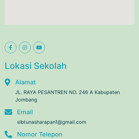
Lokasi Sekolah
Alamat
JL. RAYA PESANTREN NO. 246 A Kabupaten
Jombang
Email
slbtunasharapan1@gmail.com
Nomor Telepon