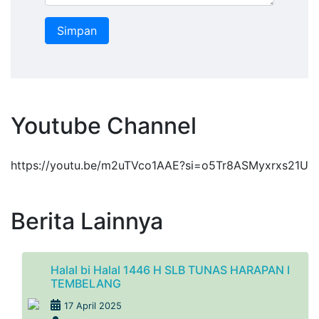
Youtube Channel
https://youtu.be/m2uTVco1AAE?si=o5Tr8ASMyxrxs21U
Berita Lainnya
Halal bi Halal 1446 H SLB TUNAS HARAPAN I
TEMBELANG
17 April 2025