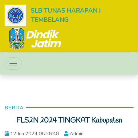
SLB TUNAS HARAPAN I
TEMBELANG
BERITA
FLS2N 2024 TINGKAT Kabupaten
12 Jun 2024 08:38:48
Admin