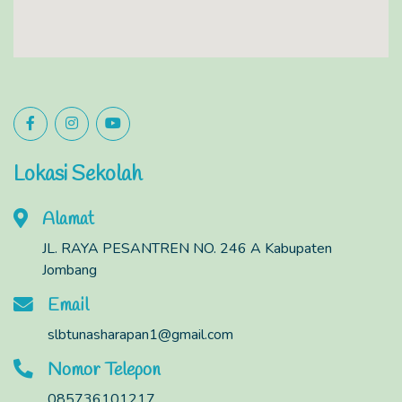
Lokasi Sekolah
Alamat
JL. RAYA PESANTREN NO. 246 A Kabupaten
Jombang
Email
slbtunasharapan1@gmail.com
Nomor Telepon
085736101217