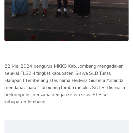
22 Mei 2024 pengurus MKKS Kab. Jombang mengadakan
seleksi FLS2N tingkat kabupaten. Siswa SLB Tunas
Harapan I Tembelang atas nama Hellena Gissella Amanda
mendapat juara 1 di bidang lomba melukis SDLB. Disana ia
berkompetisi bersama dengan siswa siswi SLB se
kabupaten Jombang.