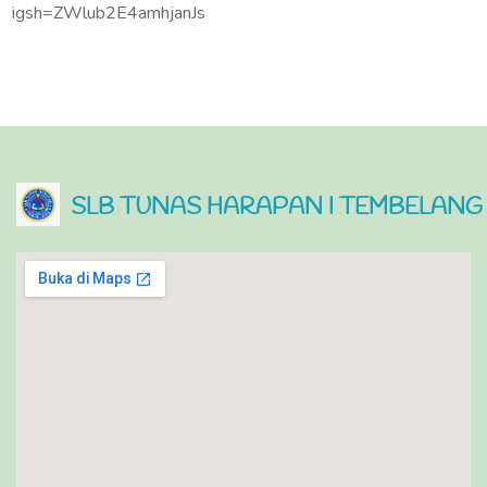
igsh=ZWlub2E4amhjanJs
SLB TUNAS HARAPAN I TEMBELANG