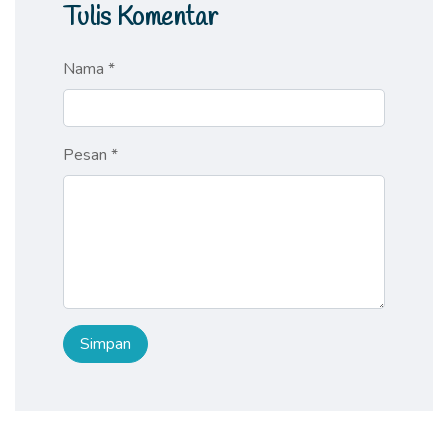
Tulis Komentar
Nama *
Pesan *