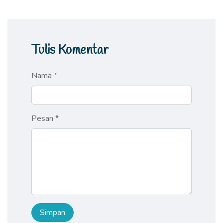
Tulis Komentar
Nama *
Pesan *