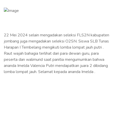
22 Mei 2024 selain mengadakan seleksi FLS2N kabupaten
jombang juga mengadakan seleksi O2SN. Siswa SLB Tunas
Harapan I Tembelang mengikuti lomba lompat jauh putri .
Raut wajah bahagia terlihat dari para dewan guru, para
peserta dan walimurid saat panitia mengumumkan bahwa
ananda Imelda Valencia Putri mendapatkan juara 2 dibidang
lomba lompat jauh. Selamat kepada ananda Imelda .