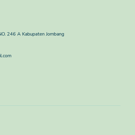
O. 246 A Kabupaten Jombang
l.com