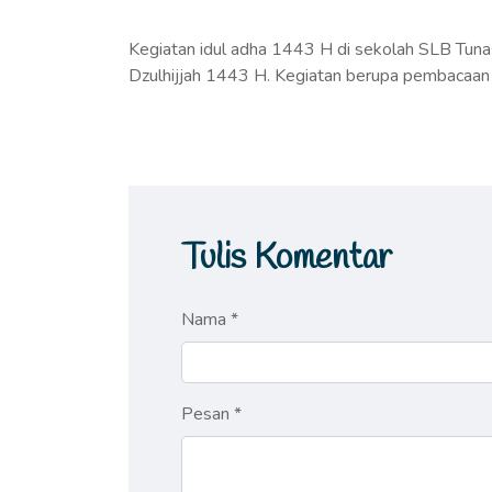
Kegiatan idul adha 1443 H di sekolah SLB Tun
Dzulhijjah 1443 H. Kegiatan berupa pembacaan 
Tulis Komentar
Nama *
Pesan *