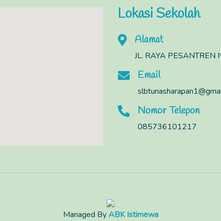
Lokasi Sekolah
Alamat
JL. RAYA PESANTREN N
Email
slbtunasharapan1@gmai
Nomor Telepon
085736101217
Managed By
ABK Istimewa