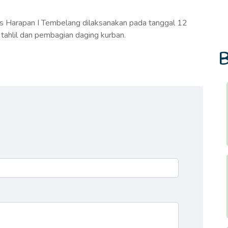
as Harapan I Tembelang dilaksanakan pada tanggal 12
tahlil dan pembagian daging kurban.
B