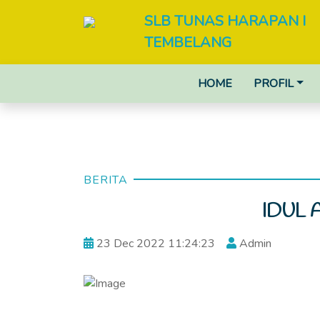
SLB TUNAS HARAPAN I
TEMBELANG
HOME
PROFIL
BERITA
IDUL 
23 Dec 2022 11:24:23
Admin