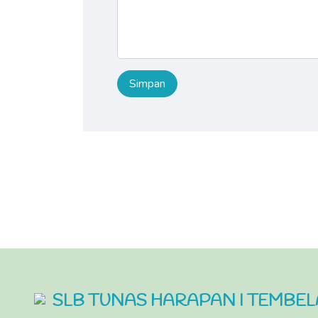
SLB TUNAS HARAPAN I TEMBE