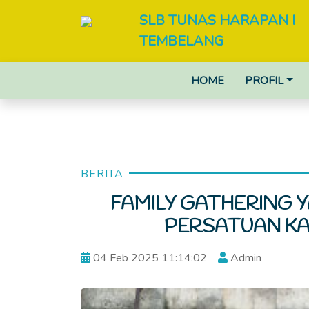
SLB TUNAS HARAPAN I
TEMBELANG
HOME
PROFIL
BERITA
FAMILY GATHERING
PERSATUAN K
04 Feb 2025 11:14:02
Admin