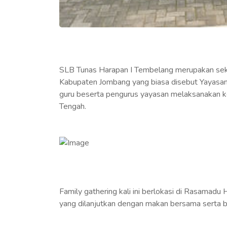
SLB Tunas Harapan I Tembelang merupakan se
Kabupaten Jombang yang biasa disebut Yayasa
guru beserta pengurus yayasan melaksanakan ke
Tengah.
Family gathering kali ini berlokasi di Rasamadu
yang dilanjutkan dengan makan bersama serta 