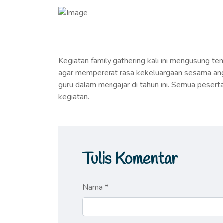
Kegiatan family gathering kali ini mengusung te
agar mempererat rasa kekeluargaan sesama an
guru dalam mengajar di tahun ini. Semua peser
kegiatan.
Tulis Komentar
Nama *