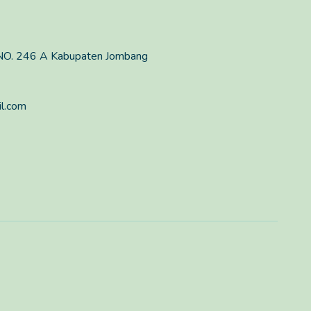
O. 246 A Kabupaten Jombang
l.com