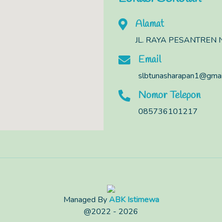
Alamat
JL. RAYA PESANTREN N
Email
slbtunasharapan1@gmai
Nomor Telepon
085736101217
Managed By
ABK Istimewa
@2022 - 2026