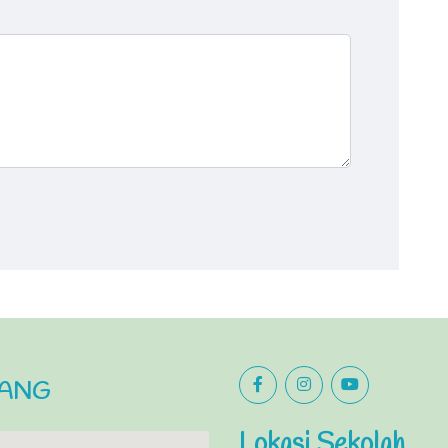
LANG
Lokasi Sekolah