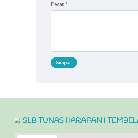
Pesan *
SLB TUNAS HARAPAN I TEMBE