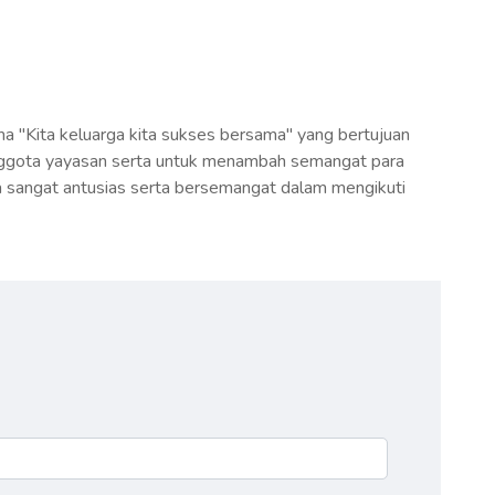
ma "Kita keluarga kita sukses bersama" yang bertujuan
ggota yayasan serta untuk menambah semangat para
ta sangat antusias serta bersemangat dalam mengikuti