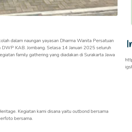
kolah dalam naungan yayasan Dharma Wanita Persatuan
I
n DWP KAB. Jombang. Selasa 14 Januari 2025 seluruh
giatan family gathering yang diadakan di Surakarta Jawa
ht
ig
 Heritage. Kegiatan kami disana yaitu outbond bersama
berfoto bersama.