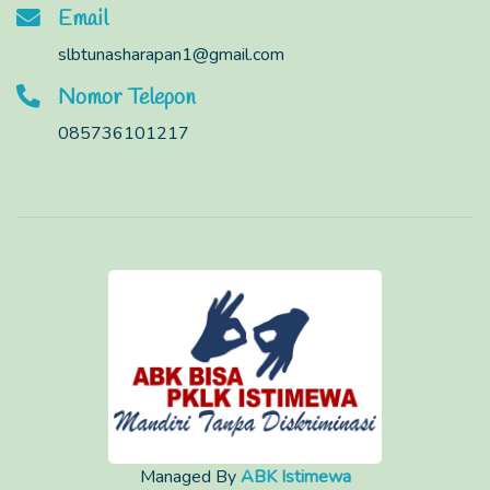
Email
slbtunasharapan1@gmail.com
Nomor Telepon
085736101217
Managed By
ABK Istimewa