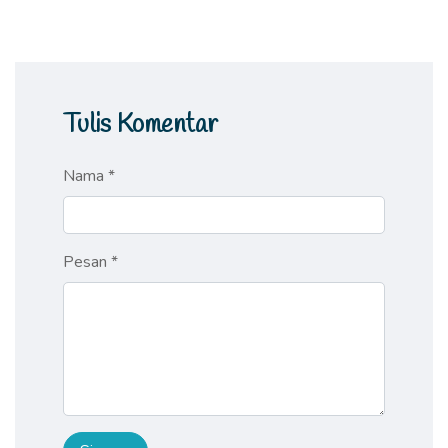
Tulis Komentar
Nama *
Pesan *