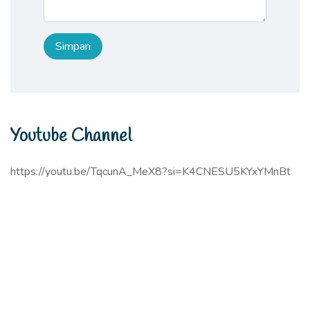
Youtube Channel
https://youtu.be/TqcunA_MeX8?si=K4CNESU5KYxYMnBt