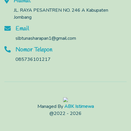
Alamat
JL. RAYA PESANTREN NO. 246 A Kabupaten
Jombang
Email
slbtunasharapan1@gmail.com
Nomor Telepon
085736101217
Managed By
ABK Istimewa
@2022 - 2026