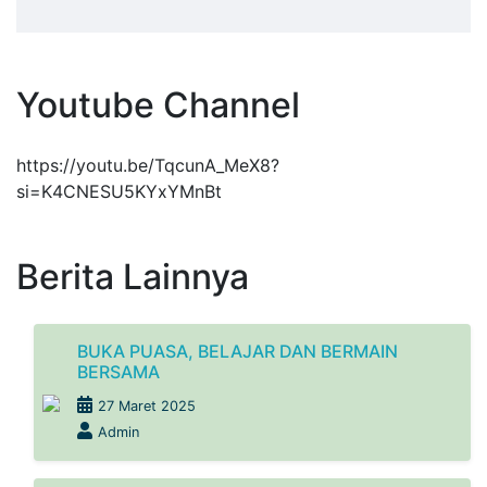
Youtube Channel
https://youtu.be/TqcunA_MeX8?
si=K4CNESU5KYxYMnBt
Berita Lainnya
BUKA PUASA, BELAJAR DAN BERMAIN
BERSAMA
27 Maret 2025
Admin