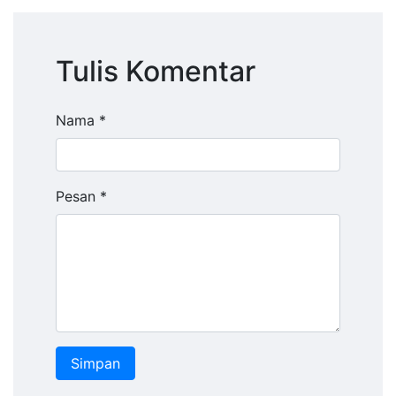
Tulis Komentar
Nama *
Pesan *