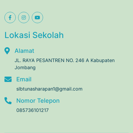
Lokasi Sekolah
Alamat
JL. RAYA PESANTREN NO. 246 A Kabupaten
Jombang
Email
slbtunasharapan1@gmail.com
Nomor Telepon
085736101217