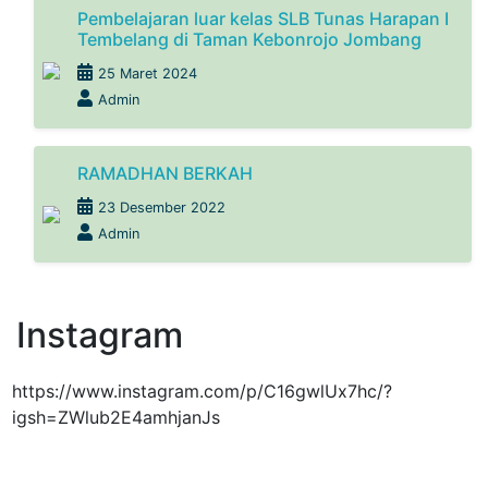
Pembelajaran luar kelas SLB Tunas Harapan I
Tembelang di Taman Kebonrojo Jombang
25 Maret 2024
Admin
RAMADHAN BERKAH
23 Desember 2022
Admin
Instagram
https://www.instagram.com/p/C16gwlUx7hc/?
igsh=ZWlub2E4amhjanJs