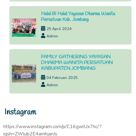
Halal Bi Halal Yayasan Dharma Wanita
Persatuan Kab. Jombang
25 April 2024
Admin
FAMILY GATHERING YAYASAN
DHARMA WANITA PERSATUAN
KABUPATEN JOMBANG
04 Februari 2025
Admin
Instagram
https://www.instagram.com/p/C16gwlUx7hc/?
igsh=ZWlub2E4amhjanJs