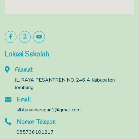
Lokasi Sekolah
Alamat
JL. RAYA PESANTREN NO. 246 A Kabupaten
Jombang
Email
slbtunasharapan1@gmail.com
Nomor Telepon
085736101217