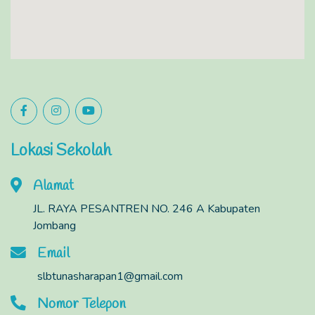
Lokasi Sekolah
Alamat
JL. RAYA PESANTREN NO. 246 A Kabupaten
Jombang
Email
slbtunasharapan1@gmail.com
Nomor Telepon