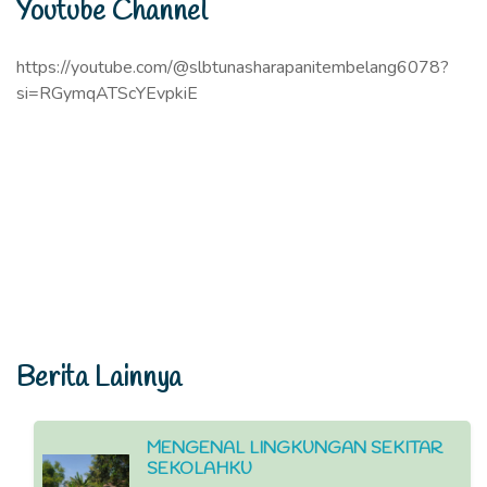
Youtube Channel
https://youtube.com/@slbtunasharapanitembelang6078?
si=RGymqATScYEvpkiE
Berita Lainnya
MENGENAL LINGKUNGAN SEKITAR
SEKOLAHKU