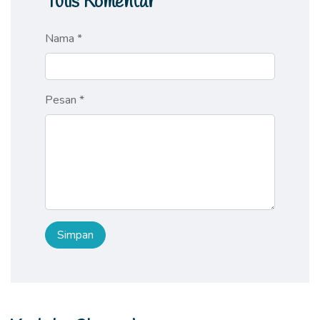
Tulis Komentar
Nama *
Pesan *