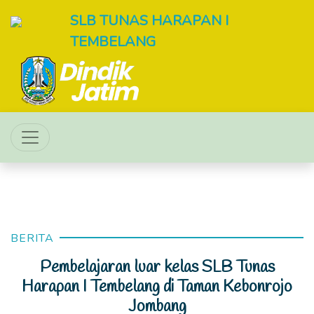
SLB TUNAS HARAPAN I
TEMBELANG
BERITA
Pembelajaran luar kelas SLB Tunas
Harapan I Tembelang di Taman Kebonrojo
Jombang