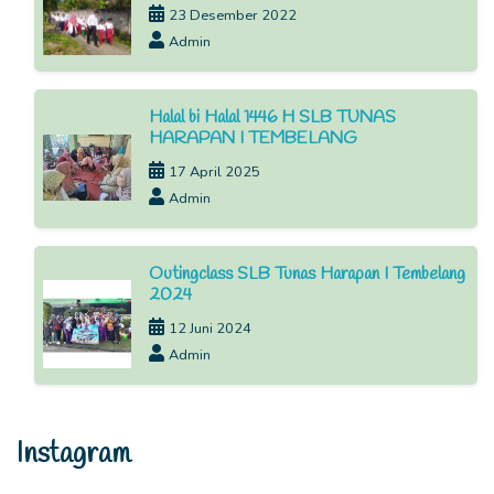
23 Desember 2022
Admin
Halal bi Halal 1446 H SLB TUNAS
HARAPAN I TEMBELANG
17 April 2025
Admin
Outingclass SLB Tunas Harapan I Tembelang
2024
12 Juni 2024
Admin
Instagram