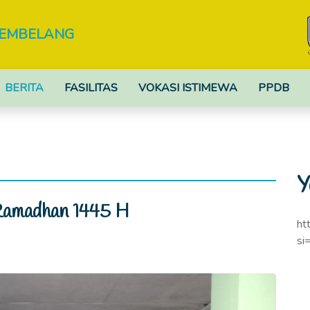
TEMBELANG
BERITA
FASILITAS
VOKASI ISTIMEWA
PPDB
Y
Ramadhan 1445 H
ht
si