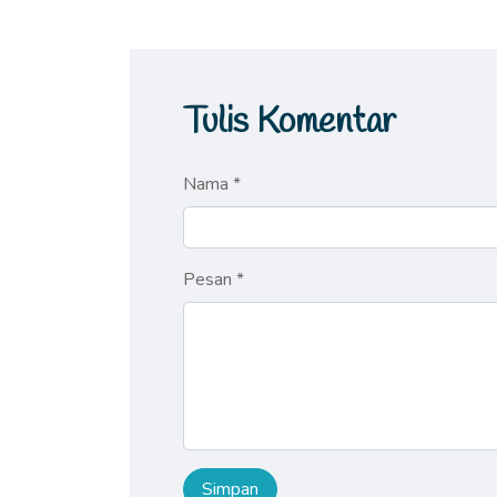
Tulis Komentar
Nama *
Pesan *