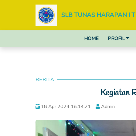
SLB TUNAS HARAPAN I 
HOME
PROFIL
BERITA
Kegiatan 
18 Apr 2024 18:14:21
Admin