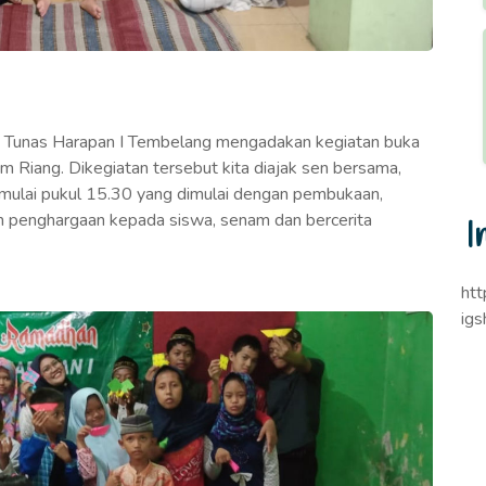
B Tunas Harapan I Tembelang mengadakan kegiatan buka
Riang. Dikegiatan tersebut kita diajak sen bersama,
imulai pukul 15.30 yang dimulai dengan pembukaan,
an penghargaan kepada siswa, senam dan bercerita
I
ht
ig