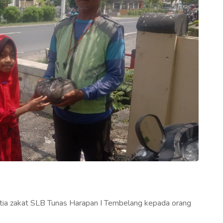
nitia zakat SLB Tunas Harapan I Tembelang kepada orang