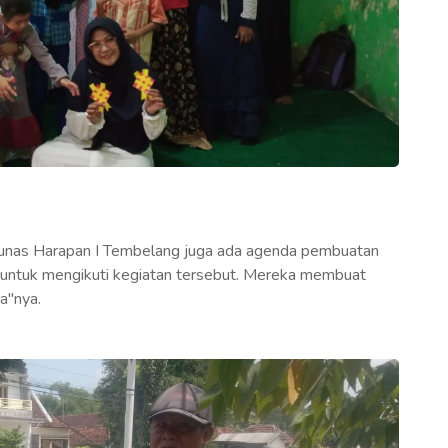
unas Harapan I Tembelang juga ada agenda pembuatan
s untuk mengikuti kegiatan tersebut. Mereka membuat
a"nya.