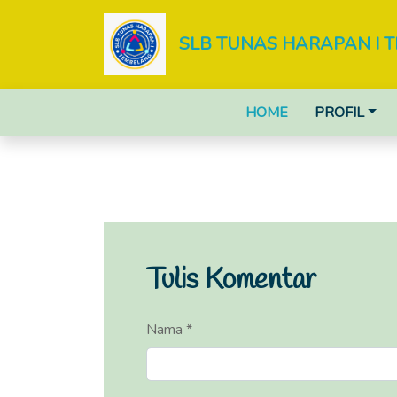
SLB TUNAS HARAPAN I 
HOME
PROFIL
Tulis Komentar
Nama *