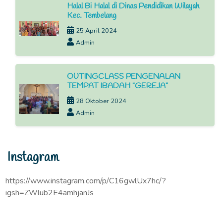
Halal Bi Halal di Dinas Pendidikan Wilayah
Kec. Tembelang
25 April 2024
Admin
OUTINGCLASS PENGENALAN
TEMPAT IBADAH "GEREJA"
28 Oktober 2024
Admin
Instagram
https://www.instagram.com/p/C16gwlUx7hc/?
igsh=ZWlub2E4amhjanJs