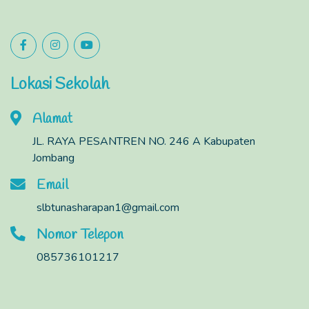
Lokasi Sekolah
Alamat
JL. RAYA PESANTREN NO. 246 A Kabupaten
Jombang
Email
slbtunasharapan1@gmail.com
Nomor Telepon
085736101217